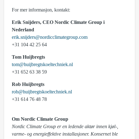
For mer informasjon, kontakt:
Erik Snijders, CEO Nordic Climate Group i
Nederland
erik.snijders@nordicclimategroup.com
+31 104 42 25 64
Tom Huijbregts
tom@huijbregtskoeltechniek.nl
+31 652 63 38 59
Rob Huijbregts
rob@huijbregtskoeltechniek.nl
+31 614 76 48 78
Om Nordic Climate Group
Nordic Climate Group er en ledende aktør innen kjøl-,
varme- og energieffektive installasjoner. Konsernet ble