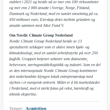
etablert i 2021 og består nå av mer enn 100 virksomheter
og mer enn 2 000 ansatte i Sverige, Norge, Finland,
Danmark og Nederland, med en samlet omsetning på ca.
450 millioner euro. Eierskap deles mellom gründere og
ansatte sammen med Altor Fund V.
Om Nordic Climate Group Nederland
Nordic Climate Group Nederland består av 13
spesialiserte selskaper som er aktive innen kjøle- og
klimateknologi, med en samlet arbeidsstyrke på over 250
fagfolk. Gruppen betjener sektorer som datasentre,
helsevesen, næringsmiddellogistikk og industri. Som en del
av den internasjonale Nordic Climate Group kombinerer
den nederlandske klyngen lokalt entreprenørskap med
styrken i et europeisk nettverk. Målet er å bli markedsleder
i Nederland, med et sterkt fokus på vekst, bærekraft og
teknisk ekspertise.
Temaer:
Acquisition